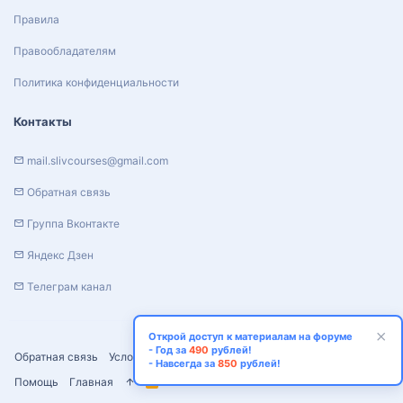
Правила
Правообладателям
Политика конфиденциальности
Контакты
mail.slivcourses@gmail.com
Обратная связь
Группа Вконтакте
Яндекс Дзен
Телеграм канал
Открой доступ к материалам на форуме
- Год за
490
рублей!
Обратная связь
Условия и правила
Политика конфиденциальности
- Навсегда за
850
рублей!
Помощь
Главная
R
S