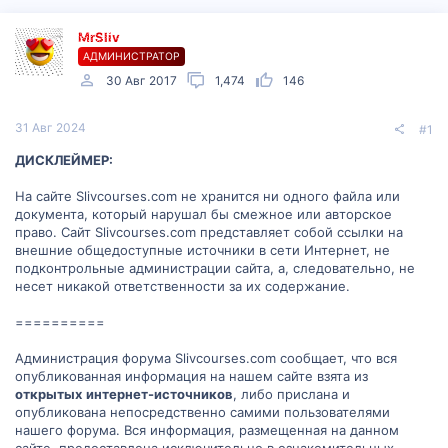
MrSliv
АДМИНИСТРАТОР
30 Авг 2017
1,474
146
31 Авг 2024
#1
ДИСКЛЕЙМЕР:
На сайте Slivcourses.com не хранится ни одного файла или
документа, который нарушал бы смежное или авторское
право. Сайт Slivcourses.com представляет собой ссылки на
внешние общедоступные источники в сети Интернет, не
подконтрольные администрации сайта, а, следовательно, не
несет никакой ответственности за их содержание.
==========
Администрация форума Slivcourses.com сообщает, что вся
опубликованная информация на нашем сайте взята из
открытых
интернет-источников
, либо прислана и
опубликована непосредственно самими пользователями
нашего форума. Вся информация, размещенная на данном
сайте, предоставлена исключительно в ознакомительных