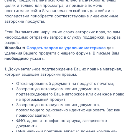
целях и только для просмотра, и призвана помочь
посетителям сайта Slivcourses.com выбрать для себя и в
последствии приобрести соответствующие лицензионные
авторские продукты.
Если Вы заметили нарушение своих авторских прав, то вам
необходимо отправить запрос в службу поддержки, выбрав
раздел:
Жалобы =>
Создать запрос на удаление материала
для
удаления Вашего продукта с нашего форума. В письме Вам
необходимо
указать:
1. Документальное подтверждение Ваших прав на материал,
который защищен авторским правом:
Отсканированный документ на продукт с печатью;
Заверенную нотариусом копию документа,
подтверждающего Ваше авторское или смежное право
на программный продукт;
Заверенную нотариусом копию документа,
позволяющего однозначно идентифицировать Вас как
правообладателя;
ФИО, адрес и телефон нотариуса, заверявшего
документы;
Официальный почтовый адрес (с домена компании-