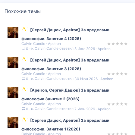
Похожие темы
[Сергей Дацюк, Apeiron] За пределами
философии. Занятие 4 (2026)
Calvin Candie
Apeiron
Calvin Candie
8 Июл 2026
Apeiron
0
[Сергей Дацюк, Apeiron] За пределами
философии. Занятие 3 (2026)
Calvin Candie
Apeiron
Calvin Candie
30 Июн 2026
Apeiron
0
[Apeiron, Сергей Дацюк] За пределами
философии Занятие 2 (2026)
Calvin Candie
Apeiron
Calvin Candie
7 Июн 2026
Apeiron
0
[Сергей Дацюк, Apeiron] За пределами
философии. Занятие 1 (2026)
Calvin Candie
Apeiron