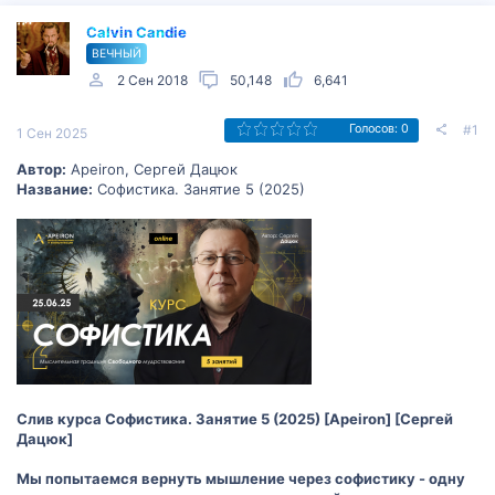
Calvin Candie
ВЕЧНЫЙ
2 Сен 2018
50,148
6,641
#1
Голосов: 0
1 Сен 2025
Автор:
Apeiron, Сергей Дацюк
Название:
Софистика. Занятие 5 (2025)
Слив курса Софистика. Занятие 5 (2025) [Apeiron] [Сергей
Дацюк]
Мы попытаемся вернуть мышление через софистику - одну