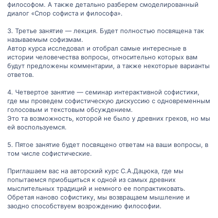
философом. А также детально разберем смоделированный
диалог «Спор софиста и философа».
3. Третье занятие — лекция. Будет полностью посвящена так
называемым софизмам.
Автор курса исследовал и отобрал самые интересные в
истории человечества вопросы, относительно которых вам
будут предложены комментарии, а также некоторые варианты
ответов.
4. Четвертое занятие — семинар интерактивной софистики,
где мы проведем софистическую дискуссию с одновременным
голосовым и текстовым обсуждением.
Это та возможность, которой не было у древних греков, но мы
ей воспользуемся.
5. Пятое занятие будет посвящено ответам на ваши вопросы, в
том числе софистические.
Приглашаем вас на авторский курс С.А.Дацюка, где мы
попытаемся приобщиться к одной из самых древних
мыслительных традиций и немного ее попрактиковать.
Обретая наново софистику, мы возвращаем мышление и
заодно способствуем возрождению философии.