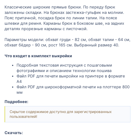
Классические широкие прямые брюки. По переду брюк
заложены складки. На брюках застежка-гульфик на молнии.
Пояс притачной, посадка брюк по линии талии. На поясе
шлевки для ремня. Карманы брюк в боковом шве, на задних
деталях прорезные карманы с листочкой.
Параметры модели: обхват груди - 82 см, обхват талии - 64 см,
обхват бёдер - 90 см, рост 165 см. Выбранный размер 40.
Что входит в комплект выкройки
Подробная текстовая инструкция с пошаговыми
фотографиями и описанием технологии пошива
Файл PDF для печати выкройки на принтере в формате
А4
Файл PDF для широкоформатной печати на плоттере 800
мм
Подробнее:
Скрытое содержимое доступно для зарегистрированных
пользователей!
Скачать: