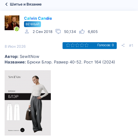
Шитье и Вязание
Calvin Candie
ВЕЧНЫЙ
2 Сен 2018
50,134
6,605
#1
Голосов: 0
8 Июн 2026
Автор:
SewItNow
Название:
Брюки Блэр. Размер 40-52. Рост 164 (2024)