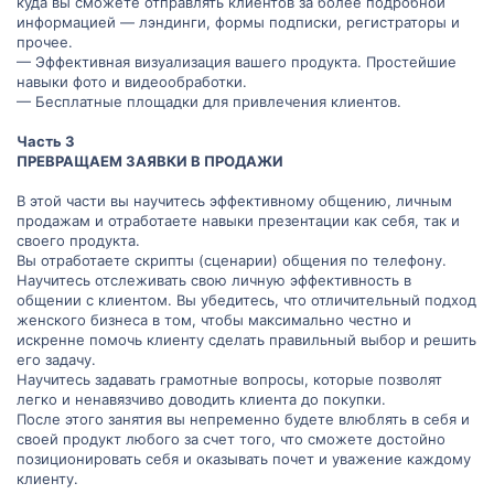
куда вы сможете отправлять клиентов за более подробной
информацией — лэндинги, формы подписки, регистраторы и
прочее.
— Эффективная визуализация вашего продукта. Простейшие
навыки фото и видеообработки.
— Бесплатные площадки для привлечения клиентов.
Часть 3
ПРЕВРАЩАЕМ ЗАЯВКИ В ПРОДАЖИ
В этой части вы научитесь эффективному общению, личным
продажам и отработаете навыки презентации как себя, так и
своего продукта.
Вы отработаете скрипты (сценарии) общения по телефону.
Научитесь отслеживать свою личную эффективность в
общении с клиентом. Вы убедитесь, что отличительный подход
женского бизнеса в том, чтобы максимально честно и
искренне помочь клиенту сделать правильный выбор и решить
его задачу.
Научитесь задавать грамотные вопросы, которые позволят
легко и ненавязчиво доводить клиента до покупки.
После этого занятия вы непременно будете влюблять в себя и
своей продукт любого за счет того, что сможете достойно
позиционировать себя и оказывать почет и уважение каждому
клиенту.