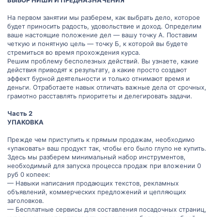
На первом занятии мы разберем, как выбрать дело, которое
будет приносить радость, удовольствие и доход. Определим
ваше настоящие положение дел — вашу точку А. Поставим
четкую и понятную цель — точку Б, к которой вы будете
стремиться во время прохождения курса.
Решим проблему бесполезных действий. Вы узнаете, какие
действия приводят к результату, а какие просто создают
эффект бурной деятельности и только отнимают время и
деньги. Отработаете навык отличать важные дела от срочных,
грамотно расставлять приоритеты и делегировать задачи.
Часть 2
УПАКОВКА
Прежде чем приступить к прямым продажам, необходимо
«упаковать» ваш продукт так, чтобы его было глупо не купить.
Здесь мы разберем минимальный набор инструментов,
необходимый для запуска процесса продаж при вложении 0
руб 0 копеек:
— Навыки написания продающих текстов, рекламных
объявлений, коммерческих предложений и цепляющих
заголовков.
— Бесплатные сервисы для составления посадочных страниц,