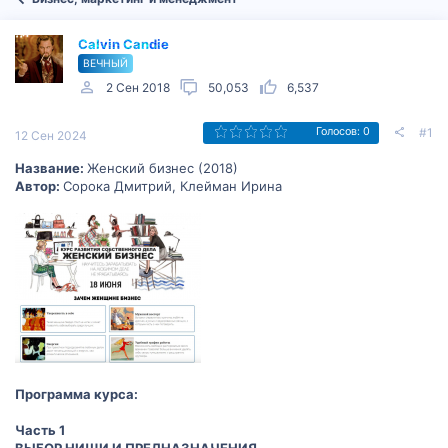
Calvin Candie
ВЕЧНЫЙ
2 Сен 2018
50,053
6,537
#1
Голосов: 0
12 Сен 2024
Название:
Женский бизнес (2018)
Автор:
Сорока Дмитрий, Клейман Ирина
Программа курса:
Часть 1
ВЫБОР НИШИ И ПРЕДНАЗНАЧЕНИЯ