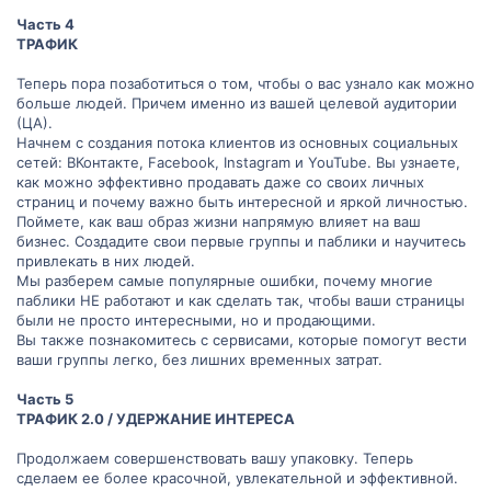
Часть 4
ТРАФИК
Теперь пора позаботиться о том, чтобы о вас узнало как можно
больше людей. Причем именно из вашей целевой аудитории
(ЦА).
Начнем с создания потока клиентов из основных социальных
сетей: ВКонтакте, Facebook, Instagram и YouTube. Вы узнаете,
как можно эффективно продавать даже со своих личных
страниц и почему важно быть интересной и яркой личностью.
Поймете, как ваш образ жизни напрямую влияет на ваш
бизнес. Создадите свои первые группы и паблики и научитесь
привлекать в них людей.
Мы разберем самые популярные ошибки, почему многие
паблики НЕ работают и как сделать так, чтобы ваши страницы
были не просто интересными, но и продающими.
Вы также познакомитесь с сервисами, которые помогут вести
ваши группы легко, без лишних временных затрат.
Часть 5
ТРАФИК 2.0 / УДЕРЖАНИЕ ИНТЕРЕСА
Продолжаем совершенствовать вашу упаковку. Теперь
сделаем ее более красочной, увлекательной и эффективной.