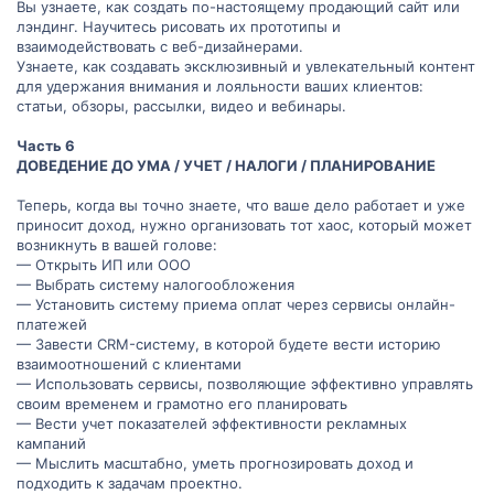
Вы узнаете, как создать по-настоящему продающий сайт или
лэндинг. Научитесь рисовать их прототипы и
взаимодействовать с веб-дизайнерами.
Узнаете, как создавать эксклюзивный и увлекательный контент
для удержания внимания и лояльности ваших клиентов:
статьи, обзоры, рассылки, видео и вебинары.
Часть 6
ДОВЕДЕНИЕ ДО УМА / УЧЕТ / НАЛОГИ / ПЛАНИРОВАНИЕ
Теперь, когда вы точно знаете, что ваше дело работает и уже
приносит доход, нужно организовать тот хаос, который может
возникнуть в вашей голове:
— Открыть ИП или ООО
— Выбрать систему налогообложения
— Установить систему приема оплат через сервисы онлайн-
платежей
— Завести CRM-систему, в которой будете вести историю
взаимоотношений с клиентами
— Использовать сервисы, позволяющие эффективно управлять
своим временем и грамотно его планировать
— Вести учет показателей эффективности рекламных
кампаний
— Мыслить масштабно, уметь прогнозировать доход и
подходить к задачам проектно.