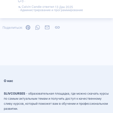
0
Calvin Candie
13 Дек 2025
Администрирование и программирование
Pinterest
WhatsApp
Электронная почта
Ссылка
Поделиться:
О нас
SLIVCOURSES
- образовательная площадка, где можно скачать курсы
по самым актуальным темам и получить доступ к качественному
сливу курсов, который поможет вам в обучении и профессиональном
развитии.