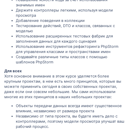
значимых имен
Держите контроллеры легкими, используя модели
просмотра
Добавление поведения в коллекции
Тестирование действий, DTO и классов, связанных с
моделью
Использование расширенных тестовых фабрик для
заполнения данных для каждого сценария
Использование инструментов рефакторинга PhpStorm
для управления классами и пространствами имен
Создавайте различные типы классов с помощью
шаблонов PhpStorm
Для всех
Хотя основное внимание в этом курсе уделяется более
крупным проектам, в нем есть много принципов, которые вы
можете применить сегодня в своих собственных проектах,
даже если они совсем небольшие. Мы сами использовали
многие из этих принципов в наших небольших проектах:
Объекты передачи данных всегда имеют существенное
влияние, независимо от размера проекта
Независимо от типа проекта, вы будете иметь дело с
контроллерами, поэтому модели просмотра улучшат ваш
рабочий процесс.