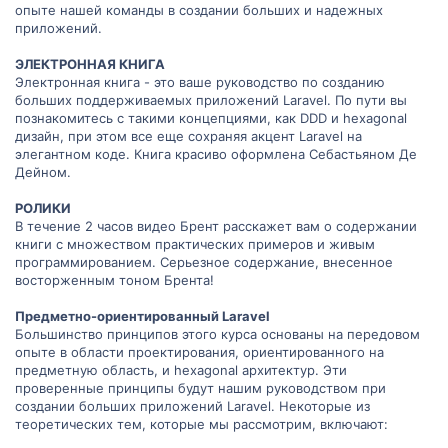
опыте нашей команды в создании больших и надежных
приложений.
ЭЛЕКТРОННАЯ КНИГА
Электронная книга - это ваше руководство по созданию
больших поддерживаемых приложений Laravel. По пути вы
познакомитесь с такими концепциями, как DDD и hexagonal
дизайн, при этом все еще сохраняя акцент Laravel на
элегантном коде. Книга красиво оформлена Себастьяном Де
Дейном.
РОЛИКИ
В течение 2 часов видео Брент расскажет вам о содержании
книги с множеством практических примеров и живым
программированием. Серьезное содержание, внесенное
восторженным тоном Брента!
Предметно-ориентированный Laravel
Большинство принципов этого курса основаны на передовом
опыте в области проектирования, ориентированного на
предметную область, и hexagonal архитектур. Эти
проверенные принципы будут нашим руководством при
создании больших приложений Laravel. Некоторые из
теоретических тем, которые мы рассмотрим, включают: