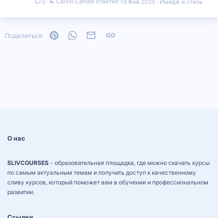
Calvin Candie
19 Фев 2025
Имидж и стиль
0
Pinterest
WhatsApp
Электронная почта
Ссылка
Поделиться:
О нас
SLIVCOURSES
- образовательная площадка, где можно скачать курсы
по самым актуальным темам и получить доступ к качественному
сливу курсов, который поможет вам в обучении и профессиональном
развитии.
Ссылки