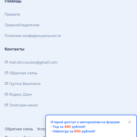
Помощь
Правила
Правообладателям
Политика конфиденциальности
Контакты
mail.slivcourses@gmail.com
Обратная связь
Группа Вконтакте
Яндекс Дзен
Телеграм канал
Открой доступ к материалам на форуме
- Год за
490
рублей!
Обратная связь
Условия и правила
Политика конфиденциальности
- Навсегда за
850
рублей!