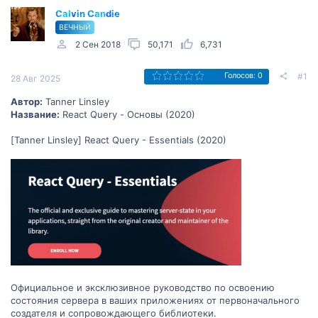
Calvin Candie
ВЕЧНЫЙ
2 Сен 2018
50,171
6,731
#1
Голосов: 0
28 Авг 2025
Автор:
Tanner Linsley
Название:
React Query - Основы (2020)
[Tanner Linsley] React Query - Essentials (2020)
Официальное и эксклюзивное руководство по освоению
состояния сервера в ваших приложениях от первоначального
создателя и сопровождающего библиотеки.