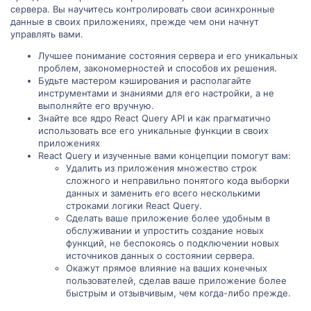
сервера. Вы научитесь контролировать свои асинхронные
данные в своих приложениях, прежде чем они начнут
управлять вами.
Лучшее понимание состояния сервера и его уникальных
проблем, закономерностей и способов их решения.
Будьте мастером кэширования и располагайте
инструментами и знаниями для его настройки, а не
выполняйте его вручную.
Знайте все ядро React Query API и как прагматично
использовать все его уникальные функции в своих
приложениях
React Query и изученные вами концепции помогут вам:
Удалить из приложения множество строк
сложного и неправильно понятого кода выборки
данных и заменить его всего несколькими
строками логики React Query.
Сделать ваше приложение более удобным в
обслуживании и упростить создание новых
функций, не беспокоясь о подключении новых
источников данных о состоянии сервера.
Окажут прямое влияние на ваших конечных
пользователей, сделав ваше приложение более
быстрым и отзывчивым, чем когда-либо прежде.