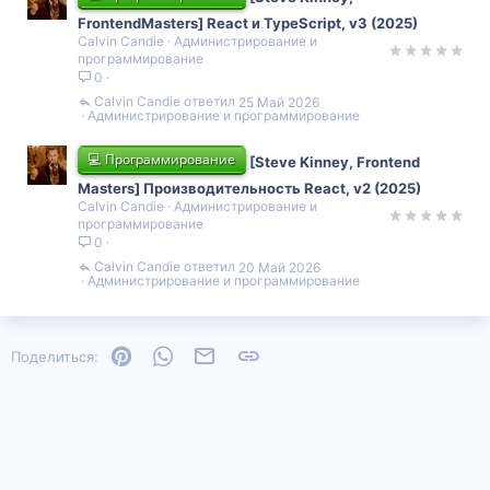
FrontendMasters] React и TypeScript, v3 (2025)
Calvin Candie
Администрирование и
программирование
0
Calvin Candie
25 Май 2026
Администрирование и программирование
💻 Программирование
[Steve Kinney, Frontend
Masters] Производительность React, v2 (2025)
Calvin Candie
Администрирование и
программирование
0
Calvin Candie
20 Май 2026
Администрирование и программирование
Pinterest
WhatsApp
Электронная почта
Ссылка
Поделиться: