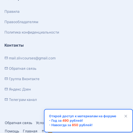
Правила
Правообладателям
Политика конфиденциальности
Контакты
mail.slivcourses@gmail.com
Обратная связь
Группа Вконтакте
Яндекс Дзен
Телеграм канал
Открой доступ к материалам на форуме
- Год за
490
рублей!
Обратная связь
Условия и правила
Политика конфиденциальности
- Навсегда за
850
рублей!
Помощь
Главная
R