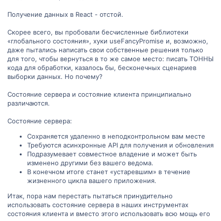
Получение данных в React - отстой.
Скорее всего, вы пробовали бесчисленные библиотеки
«глобального состояния», хуки useFancyPromise и, возможно,
даже пытались написать свои собственные решения только
для того, чтобы вернуться в то же самое место: писать ТОННЫ
кода для обработки, казалось бы, бесконечных сценариев
выборки данных. Но почему?
Состояние сервера и состояние клиента принципиально
различаются.
Состояние сервера:
Сохраняется удаленно в неподконтрольном вам месте
Требуются асинхронные API для получения и обновления
Подразумевает совместное владение и может быть
изменено другими без вашего ведома.
В конечном итоге станет «устаревшим» в течение
жизненного цикла вашего приложения.
Итак, пора нам перестать пытаться принудительно
использовать состояние сервера в наших инструментах
состояния клиента и вместо этого использовать всю мощь его