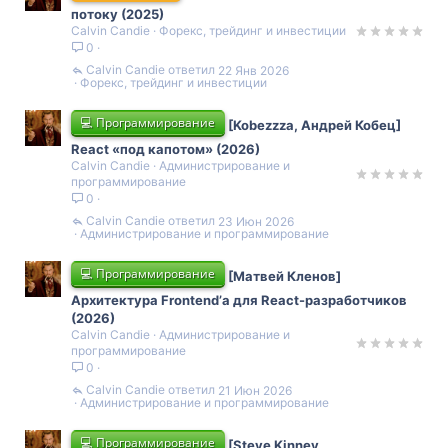
потоку (2025)
Calvin Candie
Форекс, трейдинг и инвестиции
0
Calvin Candie
22 Янв 2026
Форекс, трейдинг и инвестиции
💻 Программирование
[Kobezzza, Андрей Кобец]
React «под капотом» (2026)
Calvin Candie
Администрирование и
программирование
0
Calvin Candie
23 Июн 2026
Администрирование и программирование
💻 Программирование
[Матвей Кленов]
Архитектура Frontend’а для React-разработчиков
(2026)
Calvin Candie
Администрирование и
программирование
0
Calvin Candie
21 Июн 2026
Администрирование и программирование
💻 Программирование
[Steve Kinney,