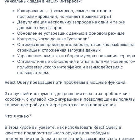
уникальных задач в наших интересах:
Кэширование ... (возможно, самое сложное в
программировании, но меняет правила игры)
Дедупликация нескольких запросов на одни и те же
данные в один запрос
Обновление устаревших данных в фоновом режиме
Контроль, когда данные "устарели"
Оптимизация производительности, такая как разбивка на
страницы и отложенная загрузка данных
Управление памятью и сборка мусора состояния сервера
Оптимистичные обновления и откаты для «мгновенного»
пользовательского интерфейса и взаимодействия с
пользователем.
React Query превращает эти проблемы в мощные функции.
Это лучший инструмент для решения всех этих проблем «из
коробки», с нулевой конфигурацией и позволяющий выполнять
тонкую настройку по мере роста вашего приложения.
Что я узнаю?
В этом курсе вы узнаете, как использовать React Query в
качестве предпочтительного оружия для победы и
преодоления проблем и препятствий, связанных с состоянием