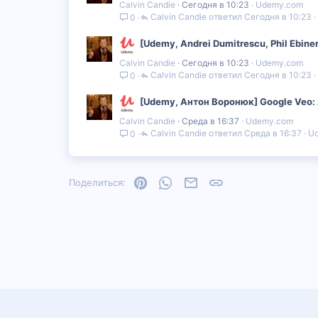
Calvin Candie
Сегодня в 10:23
Udemy.com
Calvin Candie
Сегодня в 10:23
0
[Udemy, Andrei Dumitrescu, Phil Ebi
Calvin Candie
Сегодня в 10:23
Udemy.com
Calvin Candie
Сегодня в 10:23
0
[Udemy, Антон Воронюк] Google Veo:
Calvin Candie
Среда в 16:37
Udemy.com
Calvin Candie
Среда в 16:37
U
0
Pinterest
WhatsApp
Электронная почта
Ссылка
Поделиться: