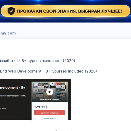
emy.com
зработка - 8+ курсов включено! (2020)
tEnd Web Development - 8+ Courses Included (2020)