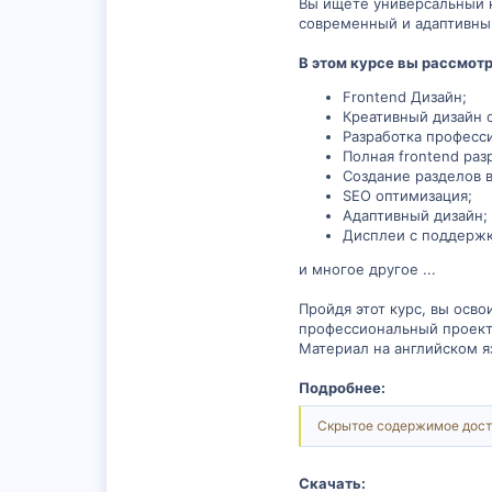
Вы ищете универсальный к
современный и адаптивный
В этом курсе вы рассмот
Frontend Дизайн;
Креативный дизайн с
Разработка професс
Полная frontend раз
Создание разделов в
SEO оптимизация;
Адаптивный дизайн;
Дисплеи с поддержк
и многое другое ...
Пройдя этот курс, вы осво
профессиональный проект
Материал на английском я
Подробнее:
Скрытое содержимое дост
Скачать: