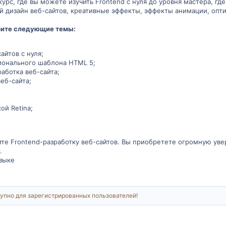
урс, где вы можете изучить Frontend с нуля до уровня мастера, гд
 дизайн веб-сайтов, креативные эффекты, эффекты анимации, опти
рите следующие темы:
айтов с нуля;
ионального шаблона HTML 5;
работка веб-сайта;
еб-сайта;
ой Retina;
ите Frontend-разработку веб-сайтов. Вы приобретете огромную уве
.
зыке
упно для зарегистрированных пользователей!