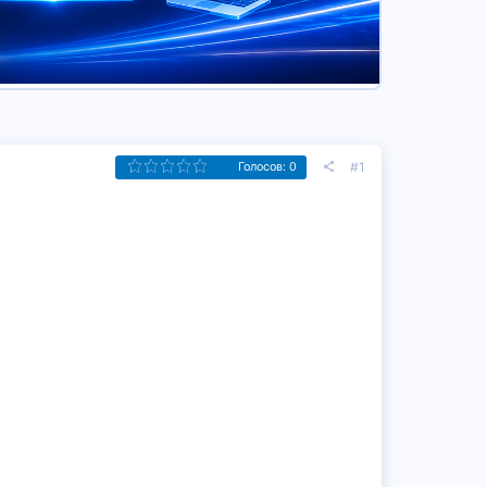
#1
Голосов: 0