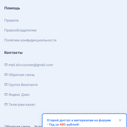
Помощь
Правила
Правообладателям
Политика конфиденциальности
Контакты
mail.slivcourses@gmail.com
Обратная связь
Группа Вконтакте
Яндекс Дзен
Телеграм канал
Открой доступ к материалам на форуме
- Год за
490
рублей!
Обратная связь
Условия и правила
Политика конфиденциальности