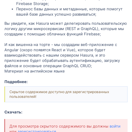
Firebase Storage;
Перенос базы данных и метаданные, которые помогут
вашей базе данных успешно развиваться;
Вы увидите, как Hasura может делегировать пользовательскую
логику другим микросервисам (REST и GraphQL), которые мы
создадим с помощью облачных функций Firebase;
И как вишенка на торте - мы создадим веб-приложение с
Angular (скоро появятся React и Vue), которое будет
взаимодействовать с нашим сервером Hasura, и это
приложение будет обрабатывать аутентификацию, загрузку
файлов и основные операции GraphQL CRUD;
Материал на английском языке
Подробнее:
Скрытое содержимое доступно для зарегистрированных
пользователей!
Скачать:
Для просмотра скрытого содержимого вы должны
войти
или
зарегистрироваться
.