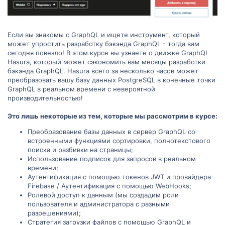
Если вы знакомы с GraphQL и ищете инструмент, который
может упростить разработку бэкэнда GraphQL - тогда вам
сегодня повезло! В этом курсе вы узнаете о движке GraphQL
Hasura, который может сэкономить вам месяцы разработки
бэкэнда GraphQL. Hasura всего за несколько часов может
преобразовать вашу базу данных PostgreSQL в конечные точки
GraphQL в реальном времени с невероятной
производительностью!
Это лишь некоторые из тем, которые мы рассмотрим в курсе:
Преобразование базы данных в сервер GraphQL со
встроенными функциями сортировки, полнотекстового
поиска и разбивки на страницы;
Использование подписок для запросов в реальном
времени;
Аутентификация с помощью токенов JWT и провайдера
Firebase / Аутентификация с помощью WebHooks;
Ролевой доступ к данным (мы создадим роли
пользователя и администратора с разными
разрешениями);
Стратегия загрузки файлов с помощью GraphQL и