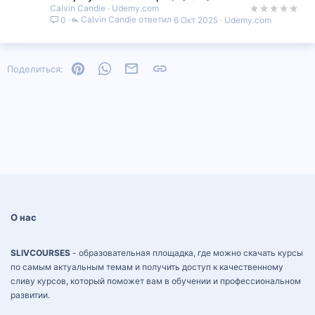
Calvin Candie
Udemy.com
Calvin Candie
6 Окт 2025
Udemy.com
0
Pinterest
WhatsApp
Электронная почта
Ссылка
Поделиться:
О нас
SLIVCOURSES
- образовательная площадка, где можно скачать курсы
по самым актуальным темам и получить доступ к качественному
сливу курсов, который поможет вам в обучении и профессиональном
развитии.