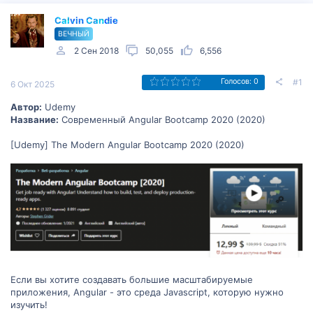
Calvin Candie
ВЕЧНЫЙ
2 Сен 2018
50,055
6,556
#1
Голосов: 0
6 Окт 2025
Автор:
Udemy
Название:
Современный Angular Bootcamp 2020 (2020)
[Udemy] The Modern Angular Bootcamp 2020 (2020)
Если вы хотите создавать большие масштабируемые
приложения, Angular - это среда Javascript, которую нужно
изучить!