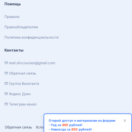
Помощь
Правила
Правообладателям
Политика конфиденциальности
Контакты
mail.slivcourses@gmail.com
Обратная связь
Группа Вконтакте
Яндекс Дзен
Телеграм канал
Открой доступ к материалам на форуме
- Год за
490
рублей!
Обратная связь
Условия и правила
Политика конфиденциальности
- Навсегда за
850
рублей!