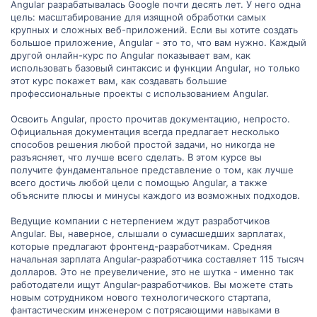
Angular разрабатывалась Google почти десять лет. У него одна
цель: масштабирование для изящной обработки самых
крупных и сложных веб-приложений. Если вы хотите создать
большое приложение, Angular - это то, что вам нужно. Каждый
другой онлайн-курс по Angular показывает вам, как
использовать базовый синтаксис и функции Angular, но только
этот курс покажет вам, как создавать большие
профессиональные проекты с использованием Angular.
Освоить Angular, просто прочитав документацию, непросто.
Официальная документация всегда предлагает несколько
способов решения любой простой задачи, но никогда не
разъясняет, что лучше всего сделать. В этом курсе вы
получите фундаментальное представление о том, как лучше
всего достичь любой цели с помощью Angular, а также
объясните плюсы и минусы каждого из возможных подходов.
Ведущие компании с нетерпением ждут разработчиков
Angular. Вы, наверное, слышали о сумасшедших зарплатах,
которые предлагают фронтенд-разработчикам. Средняя
начальная зарплата Angular-разработчика составляет 115 тысяч
долларов. Это не преувеличение, это не шутка - именно так
работодатели ищут Angular-разработчиков. Вы можете стать
новым сотрудником нового технологического стартапа,
фантастическим инженером с потрясающими навыками в