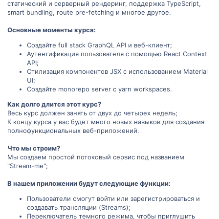
статический и серверный рендеринг, поддержка TypeScript,
smart bundling, route pre-fetching и многое другое.
Основные моменты курса:
Создайте full stack GraphQL API и веб-клиент;
Аутентификация пользователя с помощью React Context
API;
Стилизация компонентов JSX с использованием Material
UI;
Создайте monorepo server с yarn workspaces.
Как долго длится этот курс?
Весь курс должен занять от двух до четырех недель;
К концу курса у вас будет много новых навыков для создания
полнофункциональных веб-приложений.
Что мы строим?
Мы создаем простой потоковый сервис под названием
"Stream-me";
В нашем приложении будут следующие функции:
Пользователи смогут войти или зарегистрироваться и
создавать трансляции (Streams);
Переключатель темного режима, чтобы приглушить