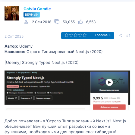
Calvin Candie
ВЕЧНЫЙ
2 Сен 2018
50,055
6,553
#1
Голосов: 0
2 Окт 2025
Автор:
Udemy
Название:
Строго Типизированный Next.js (2020)
[Udemy] Strongly Typed Next.js (2020)
Добро пожаловать в 'Строго Типизированный Next.js'! Next.js
обеспечивает Вам лучший опыт разработки со всеми
функциями, необходимыми для продакшена: гибридный