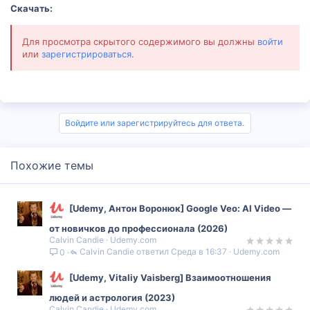
Скачать:
Для просмотра скрытого содержимого вы должны
войти
или
зарегистрироваться
.
Войдите или зарегистрируйтесь для ответа.
Похожие темы
[Udemy, Антон Воронюк] Google Veo: AI Video —
от новичков до профессионала (2026)
Calvin Candie
Udemy.com
Calvin Candie
Среда в 16:37
Udemy.com
0
[Udemy, Vitaliy Vaisberg] Взаимоотношения
людей и астрология (2023)
Calvin Candie
Udemy.com