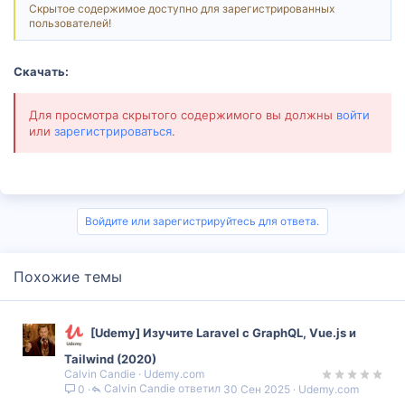
Скрытое содержимое доступно для зарегистрированных
пользователей!
Скачать:
Для просмотра скрытого содержимого вы должны
войти
или
зарегистрироваться
.
Войдите или зарегистрируйтесь для ответа.
Похожие темы
[Udemy] Изучите Laravel с GraphQL, Vue.js и
Tailwind (2020)
Calvin Candie
Udemy.com
Calvin Candie
30 Сен 2025
Udemy.com
0