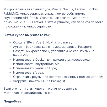
Микросервисная архитектура, Vue 3, Nuxt.js, Laravel, Docker,
RabbitMQ, микросервисы, управляемые событиями,
внутренние API, Redis. Узнайте, как создать монолит с
помощью Vue 3 и Laravel, а затем узнайте, как перейти от этого
приложения к микросервисам.
В этом курсе вы узнаете как:
Создать SPA с Vue 3, Nuxt.js и Laravel;
Аутентифицироваться с помощью Laravel Passport;
Создать микросервисы, управляемые событиями, с
RabbitMQ;
Использовать Docker для каждого микросервиса;
Использовать внутренние API;
Использовать Redis и Stripe;
Использовать Vuex;
Ограничить роуты для неавторизованных пользователей;
Загрузить пакеты PHP в Packagist.
Если это то, что вы ищете, то этот курс для вас.
Материал на английском языке
Подробнее: