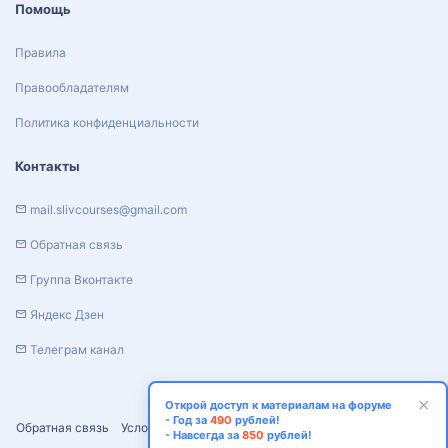
Помощь
Правила
Правообладателям
Политика конфиденциальности
Контакты
mail.slivcourses@gmail.com
Обратная связь
Группа Вконтакте
Яндекс Дзен
Телеграм канал
Открой доступ к материалам на форуме
- Год за
490
рублей!
Обратная связь
Условия и правила
Политика конфиденциальности
- Навсегда за
850
рублей!