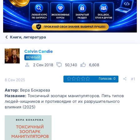
Книги, литература
Calvin Candie
ВЕЧНЫЙ
2 Сен 2018
50,140
6,608
#1
Голосов: 0
8 Сен 2025
Автор:
Вера Бокарева
Название:
Токсичный зоопарк манипуляторов. Пять типов
людей-хищников и противоядие от их разрушительного
влияния (2025)