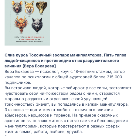
Слив курса Токсичный зоопарк манипуляторов. Пять типов
людей-хищников и противоядие от их разрушительного
влияния [Вера Бокарева]
Вера Бокарева — психолог, коуч с 18-летним стажем, автор
каналов по психологии с общей аудиторией более 315 000
подписчиков.
Вы встречали людей, которые забирают у вас силы, заставляют
чувствовать себя ничтожеством рядом с ними, стараются
морально раздавить и отравляют своей удушающей
токсичностью? Значит, вы попадались в капкан манипулятора.
Эта книга — щит и меч от любого токсичного влияния
абьюзеров, нарциссов и тиранов. На примере сказочных
архетипов вы познакомитесь с пятью самыми беспощадными
манипуляторами, которые подстерегают в разных сферах
жизни: семья, работа, любовь, дружба.