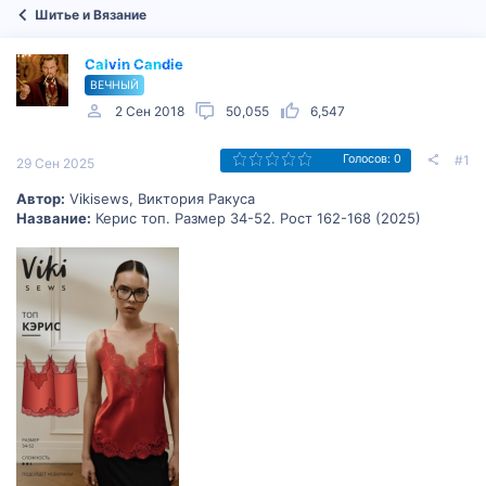
Шитье и Вязание
Calvin Candie
ВЕЧНЫЙ
2 Сен 2018
50,055
6,547
#1
Голосов: 0
29 Сен 2025
Автор:
Vikisews, Виктория Ракуса
Название:
Керис топ. Размер 34-52. Рост 162-168 (2025)