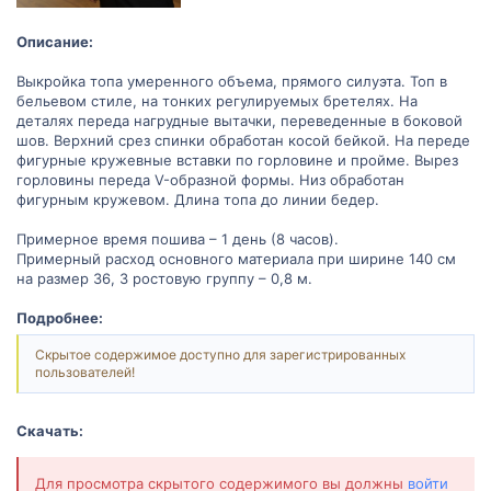
Описание:
Выкройка топа умеренного объема, прямого силуэта. Топ в
бельевом стиле, на тонких регулируемых бретелях. На
деталях переда нагрудные вытачки, переведенные в боковой
шов. Верхний срез спинки обработан косой бейкой. На переде
фигурные кружевные вставки по горловине и пройме. Вырез
горловины переда V-образной формы. Низ обработан
фигурным кружевом. Длина топа до линии бедер.
Примерное время пошива – 1 день (8 часов).
Примерный расход основного материала при ширине 140 см
на размер 36, 3 ростовую группу – 0,8 м.
Подробнее:
Скрытое содержимое доступно для зарегистрированных
пользователей!
Скачать:
Для просмотра скрытого содержимого вы должны
войти