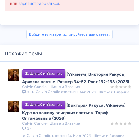
или
зарегистрироваться
.
Войдите или зарегистрируйтесь для ответа.
Похожие темы
🧵 Шитьё и Вязание
[Vikisews, Виктория Ракуса]
Ариэлла платье. Размер 34-52. Рост 162-168 (2025)
Calvin Candie
Шитье и Вязание
Calvin Candie
1 Авг 2026
Шитье и Вязание
0
🧵 Шитьё и Вязание
[Виктория Ракуса, Vikisews]
Курс по пошиву вечерних платьев. Тариф
Оптимальный (2026)
Calvin Candie
Шитье и Вязание
0
Calvin Candie
14 Июл 2026
Шитье и Вязание