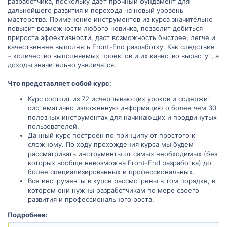
разработчика, поскольку дает прочный фундамент для
дальнейшего развития и перехода на новый уровень
мастерства. Применение инструментов из курса значительно
повысит возможности любого новичка, позволит добиться
прироста эффективности, даст возможность быстрее, легче и
качественнее выполнять Front-End разработку. Как следствие
– количество выполняемых проектов и их качество вырастут, а
доходы значительно увеличатся.
Что представляет собой курс:
Курс состоит из 72 исчерпывающих уроков и содержит
систематично изложенную информацию о более чем 30
полезных инструментах для начинающих и продвинутых
пользователей.
Данный курс построен по принципу от простого к
сложному. По ходу прохождения курса мы будем
рассматривать инструменты от самых необходимых (без
которых вообще невозможна Front-End разработка) до
более специализированных и профессиональных.
Все инструменты в курсе рассмотрены в том порядке, в
котором они нужны разработчикам по мере своего
развития и профессионального роста.
Подробнее: