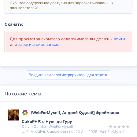
Скрытое содержимое доступно для зарегистрированных
пользователей!
Скачать:
Для просмотра скрытого содержимого вы должны
войти
или
зарегистрироваться
.
Войдите или зарегистрируйтесь для ответа.
Похожие темы
[WebForMyself, Андрей Кудлай] Фреймворк
CakePHP: с Нуля до Гуру
Calvin Candie
WebForMyself
Calvin Candie
23 Авг 2025
WebForMyself
0