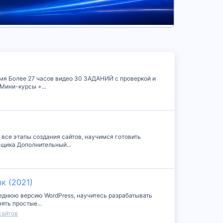
емя Более 27 часов видео 30 ЗАДАНИЙ с проверкой и
Мини-курсы +...
 все этапы создания сайтов, научимся готовить
ьщика Дополнительный...
к (2021)
леднюю версию WordPress, научитесь разрабатывать
ять простые...
сайтов