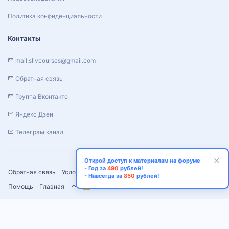
Политика конфиденциальности
Контакты
mail.slivcourses@gmail.com
Обратная связь
Группа Вконтакте
Яндекс Дзен
Телеграм канал
Открой доступ к материалам на форуме
- Год за
490
рублей!
Обратная связь
Условия и правила
Политика конфиденциальности
- Навсегда за
850
рублей!
Помощь
Главная
R
S
S