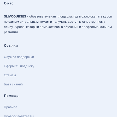
g
О нас
L
i
n
SLIVCOURSES
- образовательная площадка, где можно скачать курсы
g
по самым актуальным темам и получить доступ к качественному
.
сливу курсов, который поможет вам в обучении и профессиональном
развитии.
Ссылки
Служба поддержки
Оформить подписку
Отзывы
База знаний
Помощь
Правила
Правообладателям