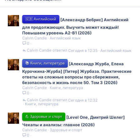
🇬🇧 Английский
[Александр Бебрис] Английский
для продолжающих. Выучить может каждый!
Повышаем уровень A2-B1 (2026)
Calvin Candie
Английский язык
0
Calvin Candie
Сегодня в 12:35
Английский язык
📚 Книги, литература
[Александр Журба, Елена
Курочкина-Журба] [Питер] Журбаза. Практические
ответы на сложные вопросы про сбережения,
безопасность и жизнь после 50. Том 3 (2026)
Calvin Candie
Книги, литература
0
Calvin Candie
Сегодня в 12:32
Книги, литература
💪 Здоровье и спорт
[Level One, Дмитрий Шелег]
Чекапы и анализы: главное (2026)
Calvin Candie
Здоровье и спорт
0