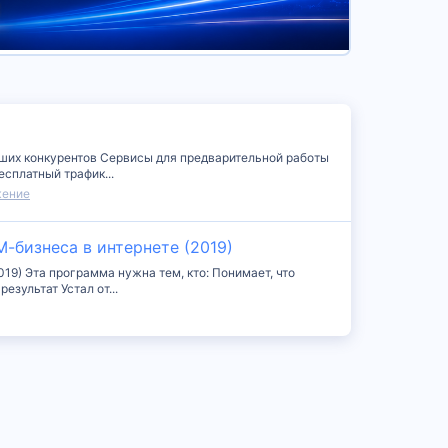
ваших конкурентов Сервисы для предварительной работы
сплатный трафик...
жение
-бизнеса в интернете (2019)
9) Эта программа нужна тем, кто: Понимает, что
зультат Устал от...