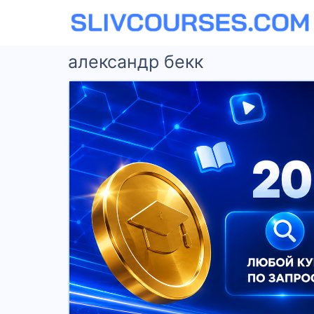
александр бекк