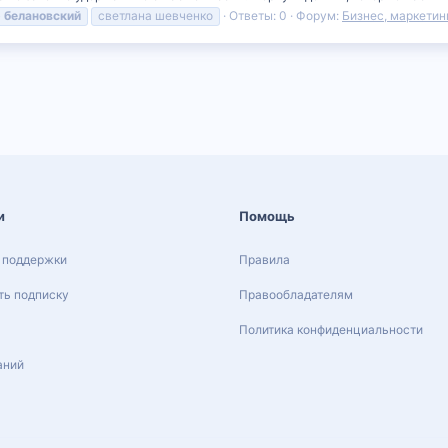
р
белановский
светлана шевченко
Ответы: 0
Форум:
Бизнес, маркетин
и
Помощь
 поддержки
Правила
ь подписку
Правообладателям
Политика конфиденциальности
аний