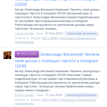
(2020)
Автор: Александр Фисенков Название: Увеличь свой доход с
помощью таргета в Instagram (2020) Авторский курс от
таргетолога Александра Фисенкова Самый подробный курс
по настройке таргетированной рекламы в Instagram
Работающие инструменты по увеличению дохода через
таргетинг Успешные техники...
Calvin Candie
Тема
27 Ноя 2024
александр
фисенков
Ответы: 0
Форум:
SEO и SMM, Поисковая оптимизация и
продвижение
📢 SEO и SMM
[Александр Фисенков] Увеличь
свой доход с помощью таргета в Instagram
(2019)
Автор: Александр Фисенков Название: Увеличь свой доход с
помощью таргета в Instagram (2019) Описание: Самый
подробный курс по настройке таргетированной рекламы в
Instagram; Работающие инструменты по увеличению дохода
через таргетинг; Успешные техники привлечения новых
подписчиков и продажи...
Calvin Candie
Тема
17 Сен 2024
александр
фисенков
Ответы: 0
Форум:
SEO и SMM, Поисковая оптимизация и
продвижение