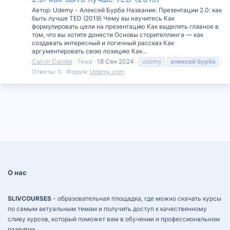
Автор: Udemy - Алексей Бурба Название: Презентации 2.0: как
быть лучше TED (2019) Чему вы научитесь Как
формулировать цели на презентацию Как выделять главное в
том, что вы хотите донести Основы сторителлинга — как
создавать интересный и логичный рассказ Как
аргументировать свою позицию Как...
Calvin Candie
Тема
18 Сен 2024
udemy
алексей
бурба
Ответы: 0
Форум:
Udemy.com
О нас
SLIVCOURSES
- образовательная площадка, где можно скачать курсы
по самым актуальным темам и получить доступ к качественному
сливу курсов, который поможет вам в обучении и профессиональном
развитии.