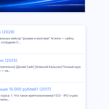
 (2026)
еальных кейсов "руками и мозгами" Агента — сайты,
сотрудник С...
но (2025)
стоятельно] [Делай Сайт] [Алексей Кальсин] Полный курс
— не...
ьше 10.000 рублей? (2017)
урса: 1. Что такое криптоэкономика? ICO - IPO crypto
налы...