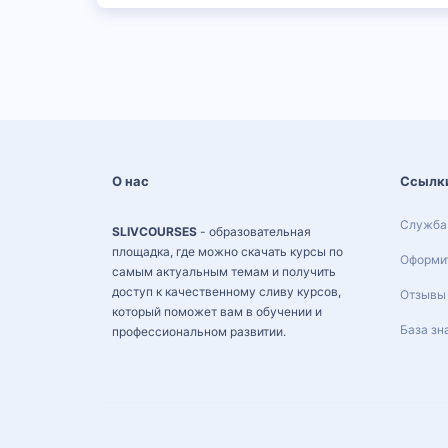
О нас
Ссылк
Служба
SLIVCOURSES
- образовательная
площадка, где можно скачать курсы по
Оформит
самым актуальным темам и получить
доступ к качественному сливу курсов,
Отзывы
который поможет вам в обучении и
База зн
профессиональном развитии.