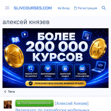
Вход
Регистрация
алексей князев
Теги
💻 Программирование
[Алексей Князев]
Видеокурс по разработке мобильных