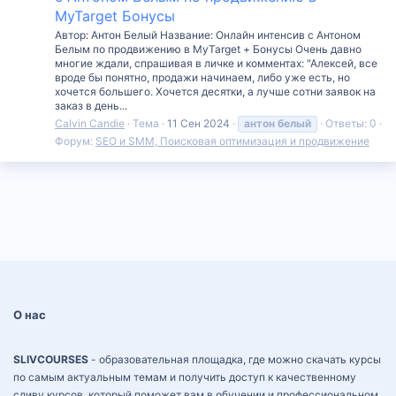
MyTarget Бонусы
Автор: Антон Белый Название: Онлайн интенсив с Антоном
Белым по продвижению в MyTarget + Бонусы Очень давно
многие ждали, спрашивая в личке и комментах: "Алексей, все
вроде бы понятно, продажи начинаем, либо уже есть, но
хочется большего. Хочется десятки, а лучше сотни заявок на
заказ в день...
Calvin Candie
Тема
11 Сен 2024
антон
белый
Ответы: 0
Форум:
SEO и SMM, Поисковая оптимизация и продвижение
О нас
SLIVCOURSES
- образовательная площадка, где можно скачать курсы
по самым актуальным темам и получить доступ к качественному
сливу курсов, который поможет вам в обучении и профессиональном