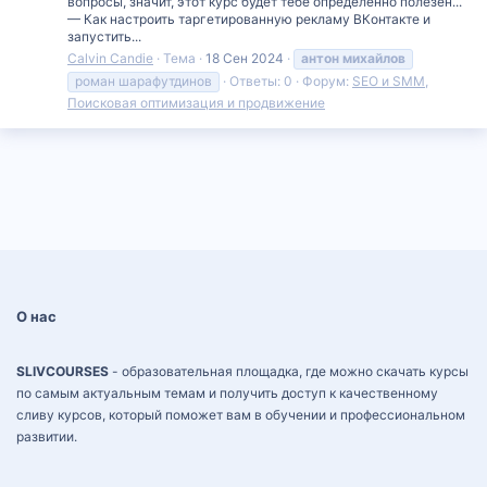
вопросы, значит, этот курс будет тебе определенно полезен...
— Как настроить таргетированную рекламу ВКонтакте и
запустить...
Calvin Candie
Тема
18 Сен 2024
антон
михайлов
роман шарафутдинов
Ответы: 0
Форум:
SEO и SMM,
Поисковая оптимизация и продвижение
О нас
SLIVCOURSES
- образовательная площадка, где можно скачать курсы
по самым актуальным темам и получить доступ к качественному
сливу курсов, который поможет вам в обучении и профессиональном
развитии.