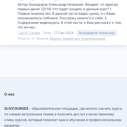
Автор: Быкадоров Александр Название: Вендинг: от идеи до
первых денег (2019) Что будет входить в данный курс? 1.
Первое знакомство. В данной части видео урока, я с Вами
познакомлюсь поближе. Расскажу немного о себе. 2.
Содержание видеокурса. В этой части, я Вам расскажу о том,
что же мы...
Calvin Candie
Тема
17 Сен 2024
быкадоров
александ
Ответы: 0
Форум:
Бизнес, маркетинг и менеджмент
О нас
SLIVCOURSES
- образовательная площадка, где можно скачать курсы
по самым актуальным темам и получить доступ к качественному
сливу курсов, который поможет вам в обучении и профессиональном
развитии.