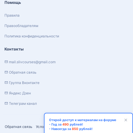
Помощь
Правила
Правообладателям
Политика конфиденциальности
Контакты
mail.slivcourses@gmail.com
Обратная связь
Группа Вконтакте
Яндекс Дзен
Телеграм канал
Открой доступ к материалам на форуме
- Год за
490
рублей!
Обратная связь
Условия и правила
Политика конфиденциальности
- Навсегда за
850
рублей!