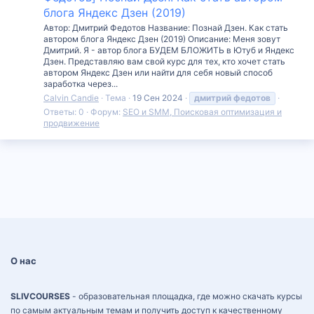
блога Яндекс Дзен (2019)
Автор: Дмитрий Федотов Название: Познай Дзен. Как стать
автором блога Яндекс Дзен (2019) Описание: Меня зовут
Дмитрий. Я - автор блога БУДЕМ БЛОЖИТЬ в Ютуб и Яндекс
Дзен. Представляю вам свой курс для тех, кто хочет стать
автором Яндекс Дзен или найти для себя новый способ
заработка через...
Calvin Candie
Тема
19 Сен 2024
дмитрий
федотов
Ответы: 0
Форум:
SEO и SMM, Поисковая оптимизация и
продвижение
О нас
SLIVCOURSES
- образовательная площадка, где можно скачать курсы
по самым актуальным темам и получить доступ к качественному