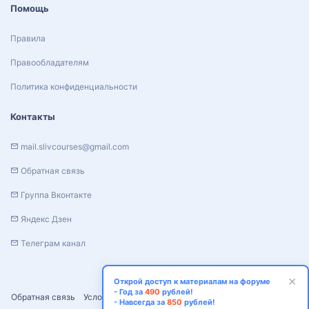
Помощь
Правила
Правообладателям
Политика конфиденциальности
Контакты
mail.slivcourses@gmail.com
Обратная связь
Группа Вконтакте
Яндекс Дзен
Телеграм канал
Открой доступ к материалам на форуме
- Год за
490
рублей!
Обратная связь
Условия и правила
Политика конфиденциальности
- Навсегда за
850
рублей!