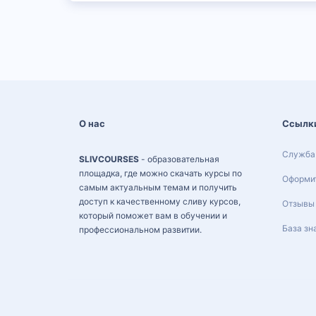
О нас
Ссылк
Служба
SLIVCOURSES
- образовательная
площадка, где можно скачать курсы по
Оформит
самым актуальным темам и получить
доступ к качественному сливу курсов,
Отзывы
который поможет вам в обучении и
База зн
профессиональном развитии.