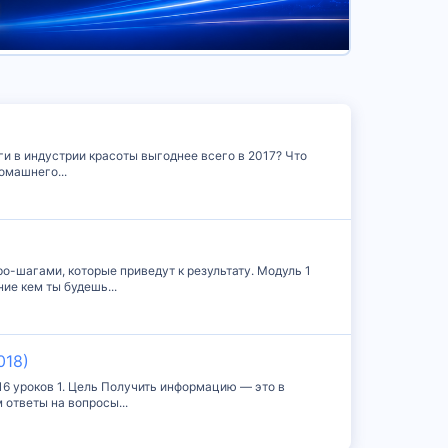
ги в индустрии красоты выгоднее всего в 2017? Что
омашнего...
ро-шагами, которые приведут к результату. Модуль 1
ие кем ты будешь...
018)
16 уроков 1. Цель Получить информацию — это в
 ответы на вопросы...