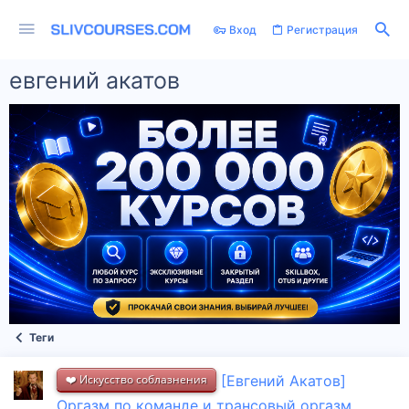
Вход
Регистрация
евгений акатов
Теги
❤️ Искусство соблазнения
[Евгений Акатов]
Оргазм по команде и трансовый оргазм