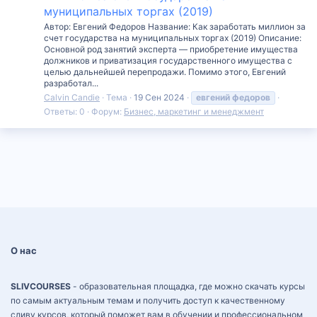
муниципальных торгах (2019)
Автор: Евгений Федоров Название: Как заработать миллион за
счет государства на муниципальных торгах (2019) Описание:
Основной род занятий эксперта — приобретение имущества
должников и приватизация государственного имущества с
целью дальнейшей перепродажи. Помимо этого, Евгений
разработал...
Calvin Candie
Тема
19 Сен 2024
евгений
федоров
Ответы: 0
Форум:
Бизнес, маркетинг и менеджмент
О нас
SLIVCOURSES
- образовательная площадка, где можно скачать курсы
по самым актуальным темам и получить доступ к качественному
сливу курсов, который поможет вам в обучении и профессиональном