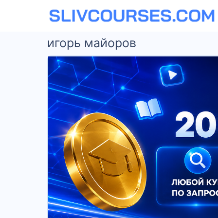
игорь майоров