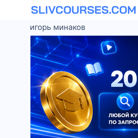
игорь минаков