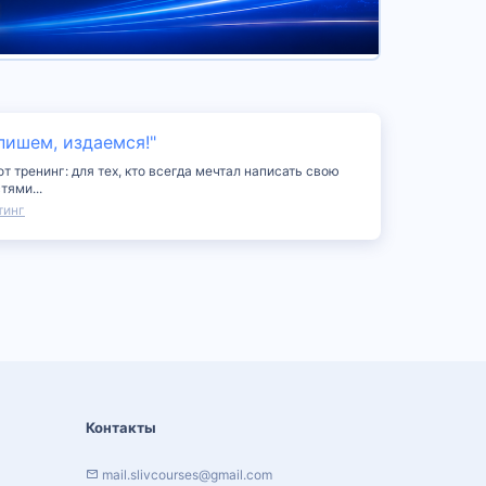
пишем, издаемся!"
 тренинг: для тех, кто всегда мечтал написать свою
тями...
тинг
Контакты
mail.slivcourses@gmail.com