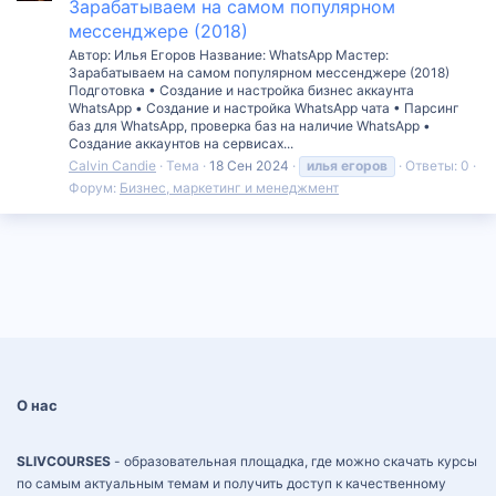
Зарабатываем на самом популярном
мессенджере (2018)
Автор: Илья Егоров Название: WhatsApp Мастер:
Зарабатываем на самом популярном мессенджере (2018)
Подготовка • Создание и настройка бизнес аккаунта
WhatsApp • Создание и настройка WhatsApp чата • Парсинг
баз для WhatsApp, проверка баз на наличие WhatsApp •
Создание аккаунтов на сервисах...
Calvin Candie
Тема
18 Сен 2024
илья
егоров
Ответы: 0
Форум:
Бизнес, маркетинг и менеджмент
О нас
SLIVCOURSES
- образовательная площадка, где можно скачать курсы
по самым актуальным темам и получить доступ к качественному