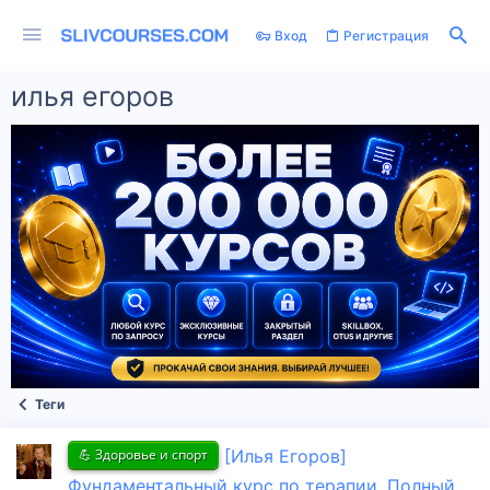
Вход
Регистрация
илья егоров
Теги
💪 Здоровье и спорт
[Илья Егоров]
Фундаментальный курс по терапии. Полный