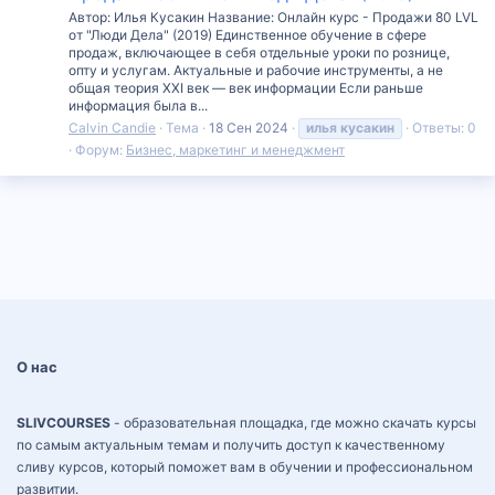
Автор: Илья Кусакин Название: Онлайн курс - Продажи 80 LVL
от "Люди Дела" (2019) Единственное обучение в сфере
продаж, включающее в себя отдельные уроки по рознице,
опту и услугам. Актуальные и рабочие инструменты, а не
общая теория XXI век — век информации Если раньше
информация была в...
Calvin Candie
Тема
18 Сен 2024
илья
кусакин
Ответы: 0
Форум:
Бизнес, маркетинг и менеджмент
О нас
SLIVCOURSES
- образовательная площадка, где можно скачать курсы
по самым актуальным темам и получить доступ к качественному
сливу курсов, который поможет вам в обучении и профессиональном
развитии.