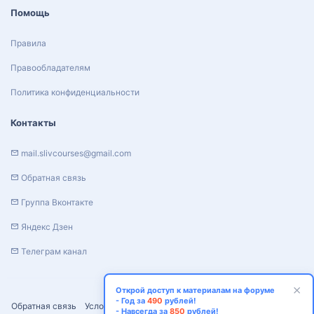
Помощь
Правила
Правообладателям
Политика конфиденциальности
Контакты
mail.slivcourses@gmail.com
Обратная связь
Группа Вконтакте
Яндекс Дзен
Телеграм канал
Открой доступ к материалам на форуме
- Год за
490
рублей!
Обратная связь
Условия и правила
Политика конфиденциальности
- Навсегда за
850
рублей!