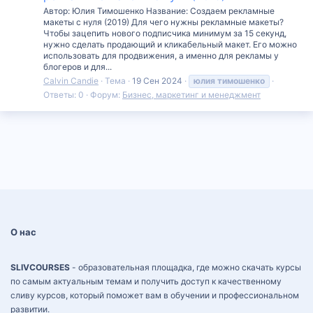
Автор: Юлия Тимошенко Название: Создаем рекламные
макеты с нуля (2019) Для чего нужны рекламные макеты?
Чтобы зацепить нового подписчика минимум за 15 секунд,
нужно сделать продающий и кликабельный макет. Его можно
использовать для продвижения, а именно для рекламы у
блогеров и для...
Calvin Candie
Тема
19 Сен 2024
юлия
тимошенко
Ответы: 0
Форум:
Бизнес, маркетинг и менеджмент
О нас
SLIVCOURSES
- образовательная площадка, где можно скачать курсы
по самым актуальным темам и получить доступ к качественному
сливу курсов, который поможет вам в обучении и профессиональном
развитии.