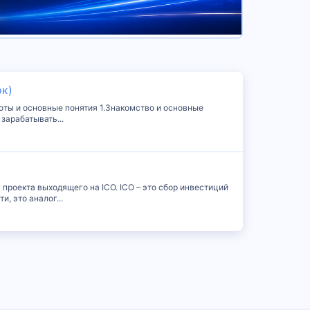
ок)
боты и основные понятия 1.Знакомство и основные
 зарабатывать...
 проекта выходящего на ICO. ICO – это сбор инвестиций
, это аналог...