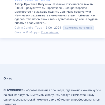
Автор: Кристина Латухина Название: Оживи свои тексты
(2018) В результате ты: Прокачаешь копирайтерское
мастерство и сможешь поднять ценник за свои услуги
Научишься захватывать внимание читателя, поймешь, как
сделать так, чтобы твои статьи дочитывали до конца Будешь
писать в своем блоге...
Calvin Candie
Тема
16 Сен 2024
кристина
латухина
Ответы: 0
Форум:
Копирайтинг
О нас
SLIVCOURSES
- образовательная площадка, где можно скачать курсы
по самым актуальным темам и получить доступ к качественному
сливу курсов, который поможет вам в обучении и профессиональном
развитии.