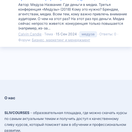
Автор: Медуза Название: Где деньги в медиа. Третья
конференция «Медузы» (2018) Кому это нужно? Брендам,
агентствам, медиа. Всем тем, кому важно привлечь внимание
аудитории. О чем на этот раз? На этот раз про деньги. Медиа
сейчас непросто живется: конкуренция только повышается
(например, из-за...
Calvin Candie
Тема
15 Сен 2024
медуза
Ответы: 0
Форум:
Бизнес, маркетинг и менеджмент
О нас
SLIVCOURSES
- образовательная площадка, где можно скачать курсы
по самым актуальным темам и получить доступ к качественному
сливу курсов, который поможет вам в обучении и профессиональном
развитии.