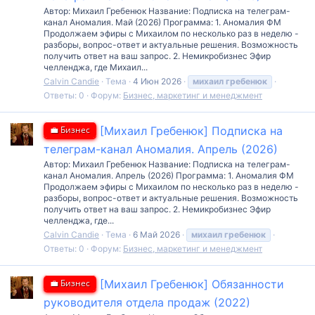
Автор: Михаил Гребенюк Название: Подписка на телеграм-
канал Аномалия. Май (2026) Программа: 1. Аномалия ФМ
Продолжаем эфиры с Михаилом по несколько раз в неделю -
разборы, вопрос-ответ и актуальные решения. Возможность
получить ответ на ваш запрос. 2. Немикробизнес Эфир
челленджа, где Михаил...
Calvin Candie
Тема
4 Июн 2026
михаил
гребенюк
Ответы: 0
Форум:
Бизнес, маркетинг и менеджмент
💼 Бизнес
[Михаил Гребенюк] Подписка на
телеграм-канал Аномалия. Апрель (2026)
Автор: Михаил Гребенюк Название: Подписка на телеграм-
канал Аномалия. Апрель (2026) Программа: 1. Аномалия ФМ
Продолжаем эфиры с Михаилом по несколько раз в неделю -
разборы, вопрос-ответ и актуальные решения. Возможность
получить ответ на ваш запрос. 2. Немикробизнес Эфир
челленджа, где...
Calvin Candie
Тема
6 Май 2026
михаил
гребенюк
Ответы: 0
Форум:
Бизнес, маркетинг и менеджмент
💼 Бизнес
[Михаил Гребенюк] Обязанности
руководителя отдела продаж (2022)