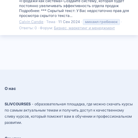
«Продажи как система» Создайте систему, которая будет
постоянно увеличивать эффективность отдела продаж
Подробнее: *** Скрытый текст: У Вас недостаточно прав для
просмотра скрытого текста...
Calvin Candie
Тема
11 Сен 2024
михаил
гребенюк
Ответы: 0
Форум:
Бизнес, маркетинг и менеджмент
О нас
SLIVCOURSES
- образовательная площадка, где можно скачать курсы
по самым актуальным темам и получить доступ к качественному
сливу курсов, который поможет вам в обучении и профессиональном
развитии.