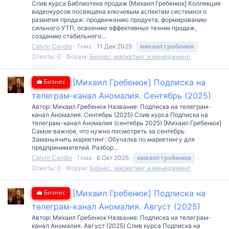
Слив курса Библиотека продаж [Михаил Гребенюк] Коллекция
видеокурсов посвящена ключевым аспектам системного
развития продаж: продвижению продукта, формированию
сильного УТП, освоению эффективных техник продаж,
созданию стабильного...
Calvin Candie
Тема
11 Дек 2025
михаил
гребенюк
Ответы: 0
Форум:
Бизнес, маркетинг и менеджмент
💼 Бизнес
[Михаил Гребенюк] Подписка на
телеграм-канал Аномалия. Сентябрь (2025)
Автор: Михаил Гребенюк Название: Подписка на телеграм-
канал Аномалия. Сентябрь (2025) Слив курса Подписка на
телеграм-канал Аномалия (сентябрь 2025) [Михаил Гребенюк]
Самое важное, что нужно посмотреть за сентябрь:
Заманьячить маркетинг: Обучалка по маркетингу для
предпринимателей. Разбор...
Calvin Candie
Тема
6 Окт 2025
михаил
гребенюк
Ответы: 0
Форум:
Бизнес, маркетинг и менеджмент
💼 Бизнес
[Михаил Гребенюк] Подписка на
телеграм-канал Аномалия. Август (2025)
Автор: Михаил Гребенюк Название: Подписка на телеграм-
канал Аномалия. Август (2025) Слив курса Подписка на