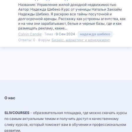
Название: Управление жилой доходной недвижимостью
Автор: Надежда Шибеко Курс от ученицы Натальи Закхайм
Надежды Шибеко. Я раскрою все тайны посуточной и
долгосрочной аренды. Расскажу как устроены агентства, как
и на чем они зарабатывают, белые и черные базы, где и как
размещать рекламу, какие...
Calvin Candie
Тема
9 Сен 2024
надежда
шибеко
Ответы: 0
Форум:
Бизнес, маркетинг и менеджмент
О нас
SLIVCOURSES
- образовательная площадка, где можно скачать курсы
по самым актуальным темам и получить доступ к качественному
сливу курсов, который поможет вам в обучении и профессиональном
развитии.