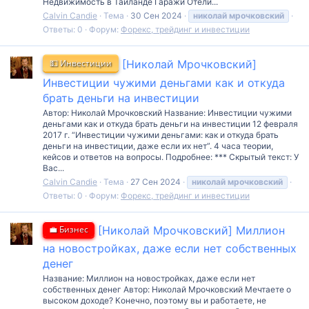
Недвижимость в Таиланде Гаражи Отели...
Calvin Candie
Тема
30 Сен 2024
николай
мрочковский
Ответы: 0
Форум:
Форекс, трейдинг и инвестиции
💵 Инвестиции
[Николай Мрочковский]
Инвестиции чужими деньгами как и откуда
брать деньги на инвестиции
Автор: Николай Мрочковский Название: Инвестиции чужими
деньгами как и откуда брать деньги на инвестиции 12 февраля
2017 г. “Инвестиции чужими деньгами: как и откуда брать
деньги на инвестиции, даже если их нет”. 4 часа теории,
кейсов и ответов на вопросы. Подробнее: *** Скрытый текст: У
Вас...
Calvin Candie
Тема
27 Сен 2024
николай
мрочковский
Ответы: 0
Форум:
Форекс, трейдинг и инвестиции
💼 Бизнес
[Николай Мрочковский] Миллион
на новостройках, даже если нет собственных
денег
Название: Миллион на новостройках, даже если нет
собственных денег Автор: Николай Мрочковский Мечтаете о
высоком доходе? Конечно, поэтому вы и работаете, не