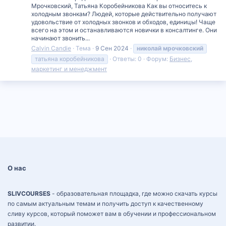
Мрочковский, Татьяна Коробейникова Как вы относитесь к
холодным звонкам? Людей, которые действительно получают
удовольствие от холодных звонков и обходов, единицы! Чаще
всего на этом и останавливаются новички в консалтинге. Они
начинают звонить...
Calvin Candie
Тема
9 Сен 2024
николай
мрочковский
татьяна коробейникова
Ответы: 0
Форум:
Бизнес,
маркетинг и менеджмент
О нас
SLIVCOURSES
- образовательная площадка, где можно скачать курсы
по самым актуальным темам и получить доступ к качественному
сливу курсов, который поможет вам в обучении и профессиональном
развитии.