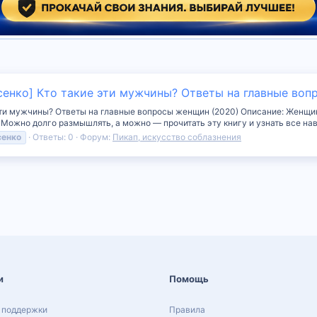
сенко] Кто такие эти мужчины? Ответы на главные воп
эти мужчины? Ответы на главные вопросы женщин (2020) Описание: Женщин 
ожно долго размышлять, а можно — прочитать эту книгу и узнать все наве
сенко
Ответы: 0
Форум:
Пикап, искусство соблазнения
и
Помощь
 поддержки
Правила