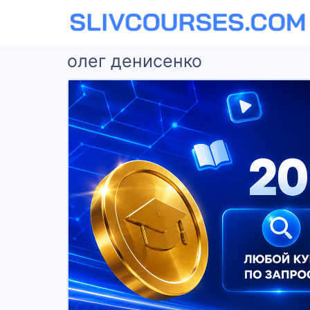
олег денисенко