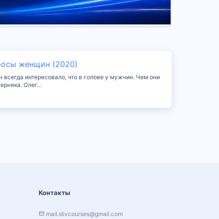
росы женщин (2020)
всегда интересовало, что в голове у мужчин. Чем они
рняка. Олег...
Контакты
mail.slivcourses@gmail.com