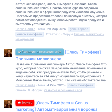
Автор: Genius.Space, Олесь Тимофеев Название: Карта
онлайн-бизнеса (2025) Практический курс по созданию
онлайн-бизнеса в сфере инфопродуктов и онлайн-обучения.
Программа представляет собой пошаговую систему, которая
помогает определить нишу, сформировать идею продукта и
выстроить устойчивую...
Calvin Candie
Тема
29 Мар 2026
genius.space
олесь
тимофеев
Ответы: 0
Форум:
Бизнес, маркетинг и
менеджмент
🧩 Развитие и познание себя
[Олесь Тимофеев]
Привычки миллионера
Название: Привычки миллионера Автор: Олесь Тимофеев Это
курс, который поможет Вам развить мышление, понимание и
видение себя, как предпринимателя. Вот, что Вы узнаете и
чему научитесь за 214 минут мощнейшего аудиотренинга: 1.
Моя семья. Каким было детство. Кто и какие обстоятельства...
Calvin Candie
Тема
4 Июн 2025
олесь
тимофеев
Ответы: 0
Форум:
Развитие и познание себя
💼 Бизнес
[Олесь Тимофеев и Genius
marketing] Автоматизированная воронка