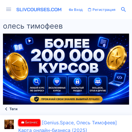
Вход
Регистрация
олесь тимофеев
Теги
💼 Бизнес
[Genius.Space, Олесь Тимофеев]
Карта онлайн-бизнеса (2025)