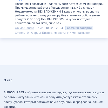
Название: Госзакупки недвижимости Автор: Овечкин Валерий
Преимущества работы с Государственными Закупками
Недвижимости БЕЗ ВЛОЖЕНИЙ В курсе описаны варианты
работы по агентскому договору без вложения собственных
средств СВОБОДНЫЙ РЫНОК 60% закупок проходят с
единственной заявкой, либо без...
Calvin Candie
Тема
10 Сен 2024
овечкин
валерий
Ответы: 0
Форум:
Бизнес, маркетинг и менеджмент
О нас
SLIVCOURSES
- образовательная площадка, где можно скачать курсы
по самым актуальным темам и получить доступ к качественному
сливу курсов, который поможет вам в обучении и профессиональном
развитии.