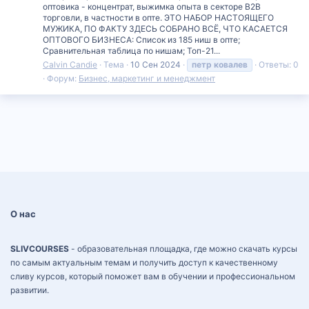
оптовика - концентрат, выжимка опыта в секторе B2B
торговли, в частности в опте. ЭТО НАБОР НАСТОЯЩЕГО
МУЖИКА, ПО ФАКТУ ЗДЕСЬ СОБРАНО ВСЁ, ЧТО КАСАЕТСЯ
ОПТОВОГО БИЗНЕСА: Список из 185 ниш в опте;
Сравнительная таблица по нишам; Топ-21...
Calvin Candie
Тема
10 Сен 2024
петр
ковалев
Ответы: 0
Форум:
Бизнес, маркетинг и менеджмент
О нас
SLIVCOURSES
- образовательная площадка, где можно скачать курсы
по самым актуальным темам и получить доступ к качественному
сливу курсов, который поможет вам в обучении и профессиональном
развитии.